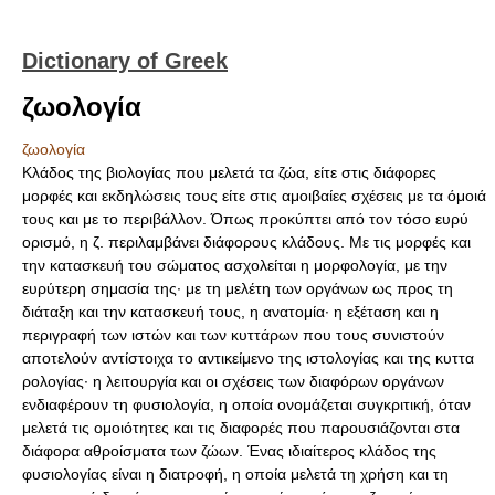
Dictionary of Greek
ζωολογία
ζωολογία
Κλάδος της βιολογίας που μελετά τα ζώα, είτε στις διάφορες
μορφές και εκδηλώσεις τους είτε στις αμοιβαίες σχέσεις με τα όμοιά
τους και με το περιβάλλον. Όπως προκύπτει από τον τόσο ευρύ
ορισμό, η ζ. περιλαμβάνει διάφορους κλάδους. Με τις μορφές και
την κατασκευή του σώματος ασχολείται η μορφολογία, με την
ευρύτερη σημασία της· με τη μελέτη των οργάνων ως προς τη
διάταξη και την κατασκευή τους, η ανατομία· η εξέταση και η
περιγραφή των ιστών και των κυττάρων που τους συνιστούν
αποτελούν αντίστοιχα το αντικείμενο της ιστολογίας και της κυττα
ρολογίας· η λειτουργία και οι σχέσεις των διαφόρων οργάνων
ενδιαφέρουν τη φυσιολογία, η οποία ονομάζεται συγκριτική, όταν
μελετά τις ομοιότητες και τις διαφορές που παρουσιάζονται στα
διάφορα αθροίσματα των ζώων. Ένας ιδιαίτερος κλάδος της
φυσιολογίας είναι η διατροφή, η οποία μελετά τη χρήση και τη