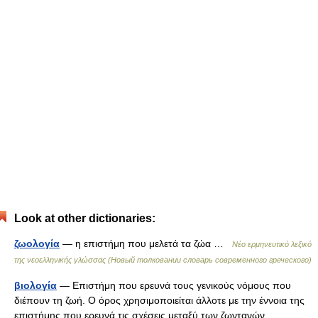
Look at other dictionaries:
ζωολογία
— η επιστήμη που μελετά τα ζώα …
Νέο ερμηνευτικό λεξικό
της νεοελληνικής γλώσσας (Новый толковании словарь современного греческого)
βιολογία
— Επιστήμη που ερευνά τους γενικούς νόμους που
διέπουν τη ζωή. Ο όρος χρησιμοποιείται άλλοτε με την έννοια της
επιστήμης που ερευνά τις σχέσεις μεταξύ των ζωντανών